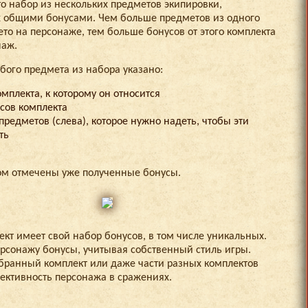
то набор из нескольких предметов экипировки,
 общими бонусами. Чем больше предметов из одного
то на персонаже, тем больше бонусов от этого комплекта
наж.
бого предмета из набора указано:
мплекта, к которому он относится
сов комплекта
предметов (слева), которое нужно надеть, чтобы эти
ть
м отмечены уже полученные бонусы.
кт имеет свой набор бонусов, в том числе уникальных.
рсонажу бонусы, учитывая собственный стиль игры.
бранный комплект или даже части разных комплектов
ктивность персонажа в сражениях.