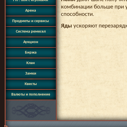
PvP: бои с игроками
комбинации больше при 
Арена
способности.
Предметы и сервисы
Яды
ускоряют перезарядк
Система ремесел
Аукцион
Биржа
Клан
Замки
Квесты
Валюты и пополнение