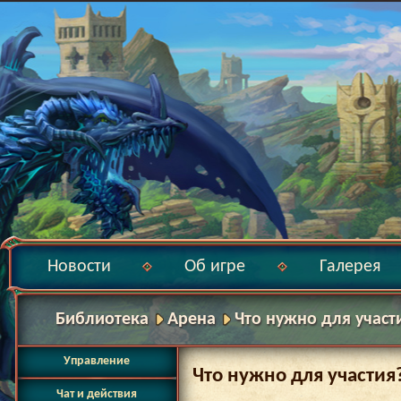
Новости
Об игре
Галерея
Библиотека
Арена
Что нужно для участ
Управление
Что нужно для участия
Чат и действия