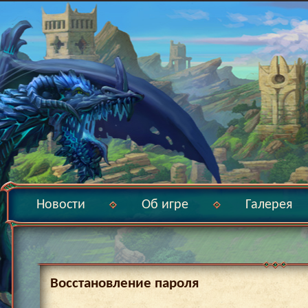
Новости
Об игре
Галерея
Восстановление пароля