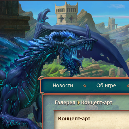
Новости
Об игре
Галерея
Концепт-арт
Концепт-арт