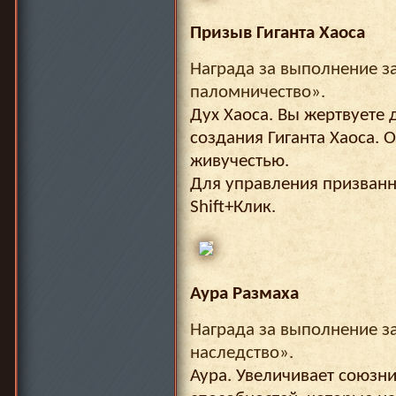
Призыв Гиганта Хаоса
Награда за выполнение з
паломничество».
Дух Хаоса. Вы жертвуете
создания Гиганта Хаоса. 
живучестью.
Для управления призван
Shift+Клик.
Аура Размаха
Награда за выполнение з
наследство».
Аура. Увеличивает союз