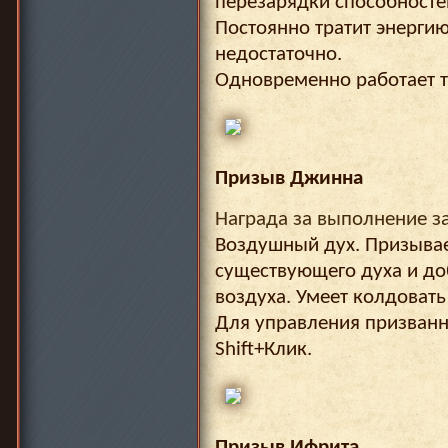
перезарядки способностей
Постоянно тратит энергию
недостаточно.
Одновременно работает т
Призыв Джинна
Награда за выполнение з
Воздушный дух. Призывае
существующего духа и до
воздуха. Умеет колдовать
Для управления призван
Shift+Клик.
Призыв Ифрита