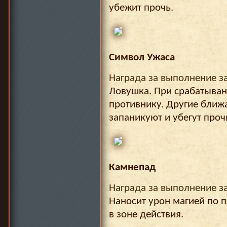
убежит прочь.
Символ Ужаса
Награда за выполнение з
Ловушка. При срабатыван
противнику. Другие ближ
запаникуют и убегут проч
Камнепад
Награда за выполнение з
Наносит урон магией по 
в зоне действия.