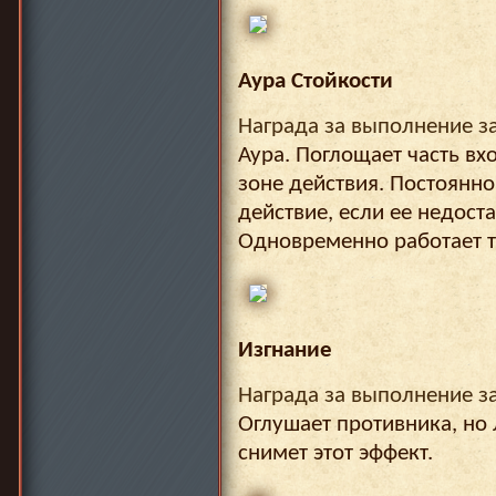
Аура Стойкости
Награда за выполнение з
Аура. Поглощает часть вх
зоне действия. Постоянно
действие, если ее недоста
Одновременно работает т
Изгнание
Награда за выполнение з
Оглушает противника, но
снимет этот эффект.