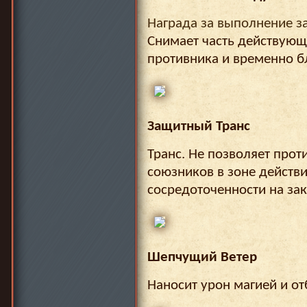
Награда за выполнение з
Снимает часть действующ
противника и временно б
Защитный Транс
Транс. Не позволяет прот
союзников в зоне действи
сосредоточенности на за
Шепчущий Ветер
Наносит урон магией и от