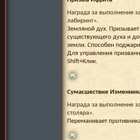
Награда за выполнение з
лабиринт».
Земляной дух. Призывает
существующего духа и до
земли. Способен поджари
Для управления призван
Shift+Клик.
Сумасшествие Изменник
Награда за выполнение з
столяра».
Переманивает противника