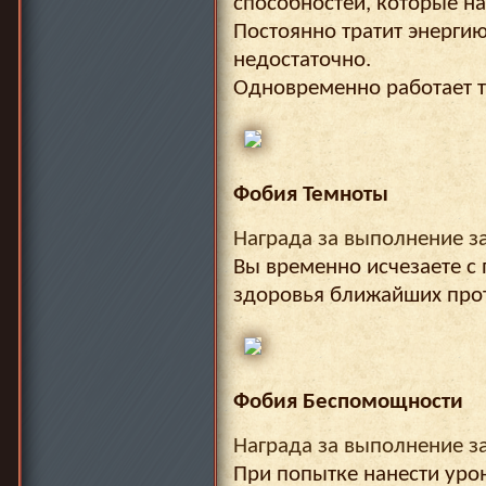
способностей, которые н
Постоянно тратит энергию
недостаточно.
Одновременно работает т
Фобия Темноты
Награда за выполнение з
Вы временно исчезаете с 
здоровья ближайших прот
Фобия Беспомощности
Награда за выполнение з
При попытке нанести уро