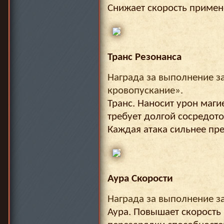
Снижает скорость примен
Транс Резонанса
Награда за выполнение з
кровопускание».
Транс. Наносит урон маги
требует долгой сосредото
Каждая атака сильнее пр
Аура Скорости
Награда за выполнение з
Аура. Повышает скорость