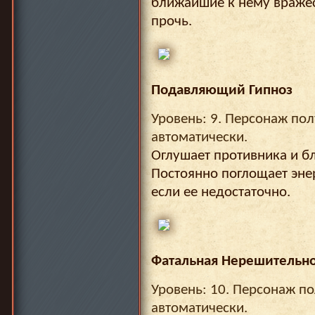
ближайшие к нему вражес
прочь.
Подавляющий Гипноз
Уровень: 9. Персонаж пол
автоматически.
Оглушает противника и бл
Постоянно поглощает эне
если ее недостаточно.
Фатальная Нерешительно
Уровень: 10. Персонаж по
автоматически.