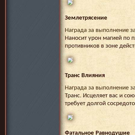
Землетрясение
Награда за выполнение з
Наносит урон магией по 
противников в зоне дейст
Транс Влияния
Награда за выполнение з
Транс. Исцеляет вас и сою
требует долгой сосредото
Фатальное Равнодушие