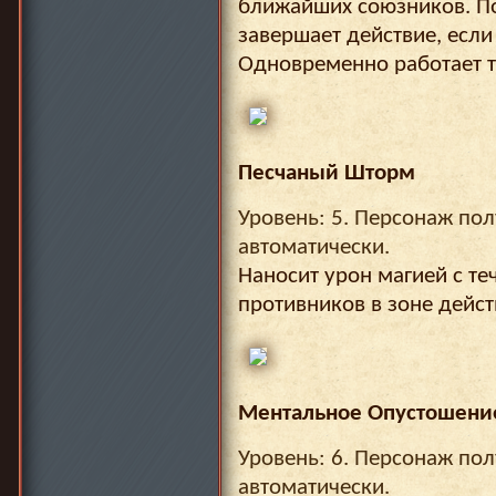
ближайших союзников. По
завершает действие, если
Одновременно работает т
Песчаный Шторм
Уровень: 5. Персонаж пол
автоматически.
Наносит урон магией с те
противников в зоне дейст
Ментальное Опустошени
Уровень: 6. Персонаж пол
автоматически.