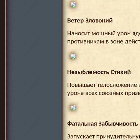
Ветер Зловоний
Наносит мощный урон яд
противникам в зоне дейст
Незыблемость Стихий
Повышает телосложение и
урона всех союзных призв
Фатальная Забывчивость
Запускает принудительну