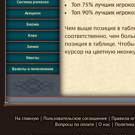
Система ремесел
Топ 75% лучших игроко
Топ 90% лучших игроко
Аукцион
Биржа
Чем выше позиция в табли
соответственно, чем бол
Клан
позиция в таблице. Чтобы
Замки
курсор на цветную иконк
Квесты
Валюты и пополнение
На главную
|
Пользовательское соглашение
|
Правила и
Вопросы по оплате
|
О нас
|
Политика