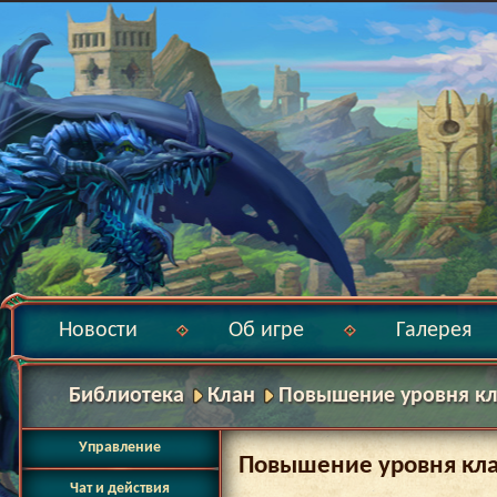
Новости
Об игре
Галерея
Библиотека
Клан
Повышение уровня к
Управление
Повышение уровня кл
Чат и действия