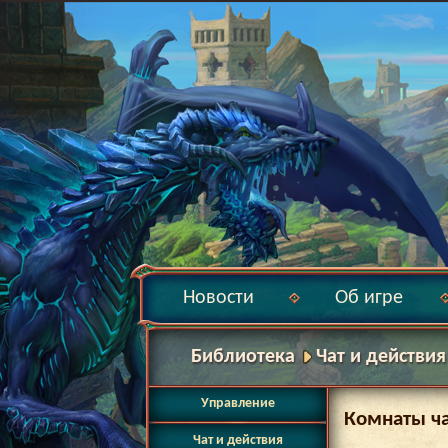
Новости
Об игре
Библиотека
Чат и действия
Управление
Комнаты ч
Чат и действия